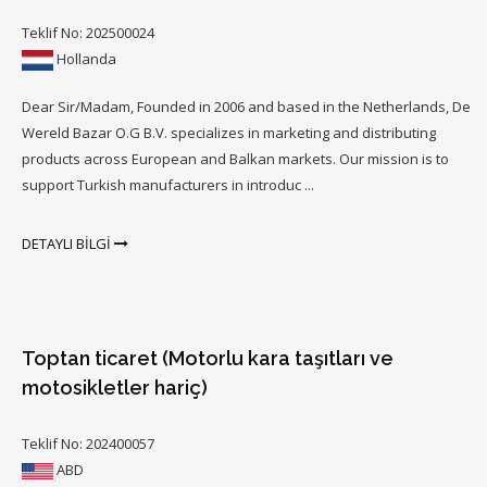
Teklif No: 202500024
Hollanda
Dear Sir/Madam, Founded in 2006 and based in the Netherlands, De
Wereld Bazar O.G B.V. specializes in marketing and distributing
products across European and Balkan markets. Our mission is to
support Turkish manufacturers in introduc ...
DETAYLI BİLGİ
Toptan ticaret (Motorlu kara taşıtları ve
motosikletler hariç)
Teklif No: 202400057
ABD