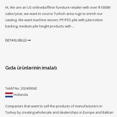
Hi, We are an US online&offline furniture retailer with over $1000M
sales/year, we want to source Turkish area rugs to enrich our
catalog. We want machine woven, PP/PES pile with jute/cotton
backing, medium pile height products with ...
DETAYLI BİLGİ
Gıda ürünlerinin imalatı
Teklif No: 202400042
Hollanda
Companies that want to sell the products of manufacturers in
Turkey by creating wholesale and dealerships in Europe and Balkan