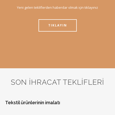
Yeni gelen tekliflerden haberdar olmak için tıklayınız
TIKLAYIN
SON İHRACAT TEKLİFLERİ
Tekstil ürünlerinin imalatı