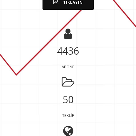
TIKLAYIN
4436
ABONE
50
TEKLİF