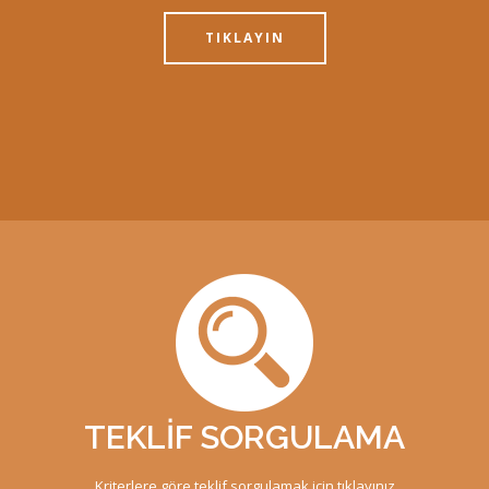
TIKLAYIN
TEKLİF SORGULAMA
Kriterlere göre teklif sorgulamak için tıklayınız