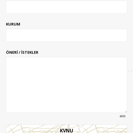
KURUM
ÖNERİ / İSTEKLER
4000
KVNU