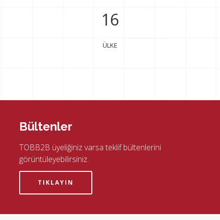
16
ÜLKE
Bültenler
TOBB2B üyeliğiniz varsa teklif bültenlerini
görüntüleyebilirsiniz.
TIKLAYIN