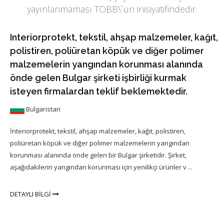
yayınlanmaması TOBB\`un inisiyatifindedir.
Interiorprotekt, tekstil, ahşap malzemeler, kağıt,
polistiren, poliüretan köpük ve diğer polimer
malzemelerin yangından korunması alanında
önde gelen Bulgar şirketi işbirliği kurmak
isteyen firmalardan teklif beklemektedir.
Bulgaristan
İnteriorprotekt, tekstil, ahşap malzemeler, kağıt, polistiren,
poliüretan köpük ve diğer polimer malzemelerin yangından
korunması alanında önde gelen bir Bulgar şirketidir. Şirket,
aşağıdakilerin yangından korunması için yenilikçi ürünler v ...
DETAYLI BİLGİ