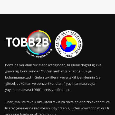
Portalda yer alan tekliflerin içeriğinden, bilgilerin doğruluğu ve
güncelliği konusunda TOBB’un herhangi bir sorumluluğu
bulunmamaktadır. Gelen tekliflerin veya teklif içeriklerinin (ve
görsel, doküman ve benzeri konuların) yayınlanması veya
yayınlanmaması TOBB’un inisiyatifindedir.
Ticari, mali ve teknik nitelikteki teklif ya da taleplerinizin ekonomi ve
ticaret çevrelerine iletilmesini istiyorsanız, lütfen www.tobb2b.org.tr
adresine bağlanarak üye olunuz.