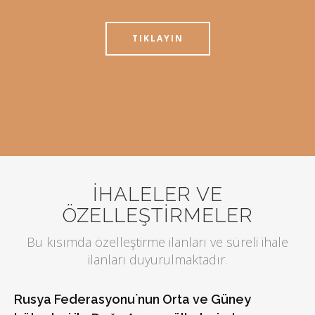
TIKLAYIN
İHALELER VE
ÖZELLEŞTİRMELER
Bu kısımda özelleştirme ilanları ve süreli ihale
ilanları duyurulmaktadır.
Rusya Federasyonu`nun Orta ve Güney