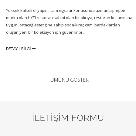
Yüksek kaliteli el yapımı cam eşyalar konusunda uzmanlaşmış bir
marka olan HYTI restoran sahibi olan bir alıcıya, restoran kullanımına
uygun, ortaçağ estetiğine sahip soda-kireç camı bardaklardan
oluşan yeni bir koleksiyon için güvenilir bi ...
DETAYLI BİLGİ
TÜMÜNÜ GÖSTER
İLETİŞİM FORMU