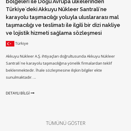
bölgeleri ile Doğu Avrupa ülkelerinden
Türkiye`deki Akkuyu Nükleer Santrali`ne
karayolu taşımacılığı yoluyla uluslararası mal
taşımacılığı ve teslimatı ile ilgili bir dizi nakliye
ve lojistik hizmeti sağlama sözleşmesi
Türkiye
Akkuyu Nükleer A.Ş. ihtiyaçları doğrultusunda Akkuyu Nükleer
Santrali`ne karayolu taşımacılığına yönelik firmalardan teklif
beklenmektedir. İhale sözleşmesine ilişkin bilgiler ekte
sunulmaktadır. ...
DETAYLI BİLGİ
TÜMÜNÜ GÖSTER