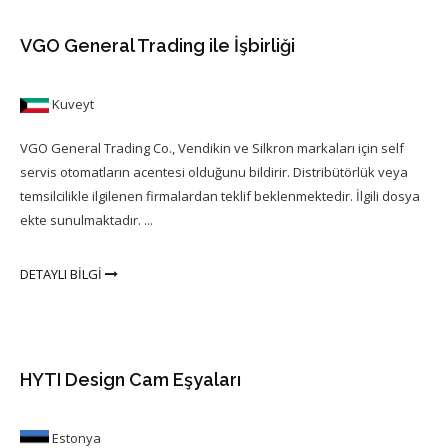
VGO General Trading ile İşbirliği
Kuveyt
VGO General Trading Co., Vendikin ve Silkron markaları için self
servis otomatların acentesi olduğunu bildirir. Distribütörlük veya
temsilcilikle ilgilenen firmalardan teklif beklenmektedir. İlgili dosya
ekte sunulmaktadır. ...
DETAYLI BİLGİ
HYTI Design Cam Eşyaları
Estonya