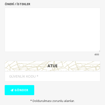
ÖNERİ / İSTEKLER
4000
ATUE
GÖNDER
* Doldurulması zorunlu alanlar.