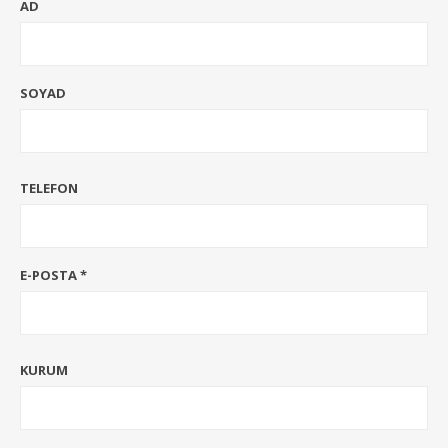
AD
SOYAD
TELEFON
E-POSTA *
KURUM