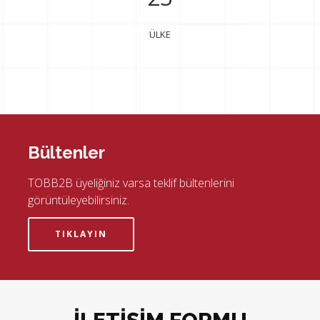
ÜLKE
Bültenler
TOBB2B üyeliğiniz varsa teklif bültenlerini
görüntüleyebilirsiniz.
TIKLAYIN