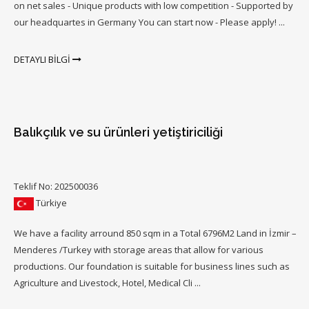
on net sales - Unique products with low competition - Supported by
our headquartes in Germany You can start now - Please apply! ...
DETAYLI BİLGİ
Balıkçılık ve su ürünleri yetiştiriciliği
Teklif No: 202500036
Türkiye
We have a facility arround 850 sqm in a Total 6796M2 Land in İzmir –
Menderes /Turkey with storage areas that allow for various
productions. Our foundation is suitable for business lines such as
Agriculture and Livestock, Hotel, Medical Cli ...