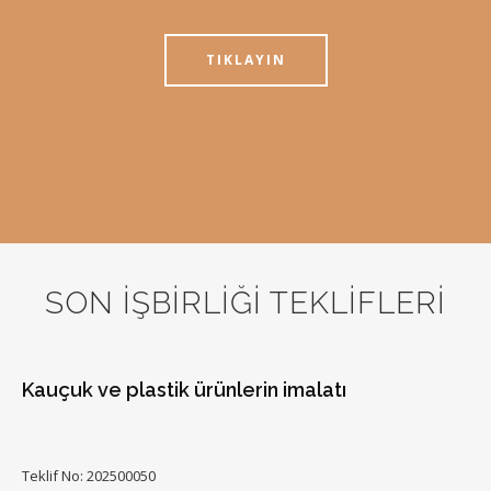
TIKLAYIN
SON İŞBİRLİĞİ TEKLİFLERİ
Kauçuk ve plastik ürünlerin imalatı
Teklif No: 202500050