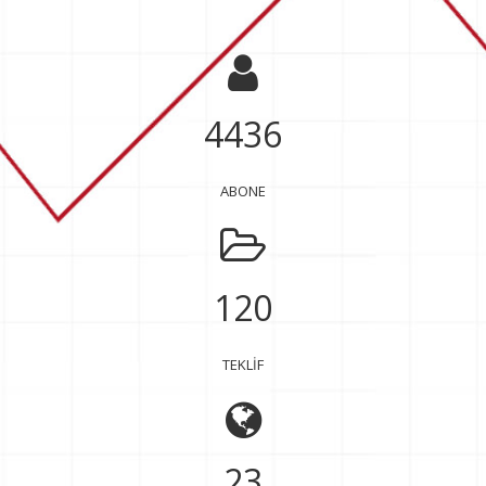
4436
ABONE
120
TEKLİF
23