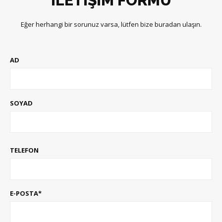
İLETİŞİM FORMU
Eğer herhangi bir sorunuz varsa, lütfen bize buradan ulaşın.
AD
SOYAD
TELEFON
E-POSTA*