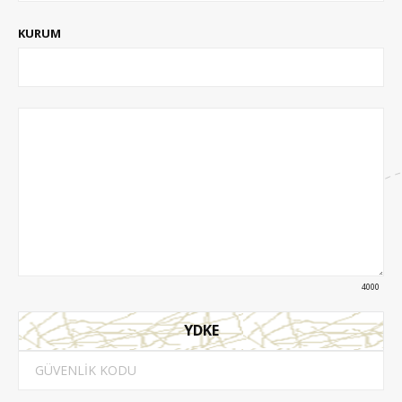
KURUM
4000
YDKE